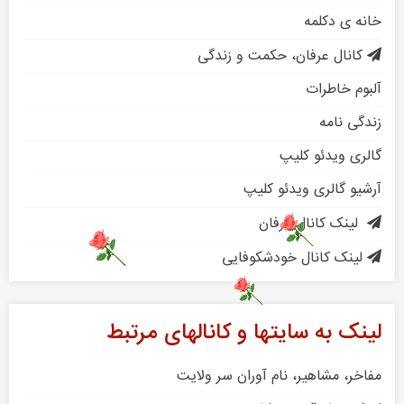
خانه ی دکلمه
کانال عرفان، حکمت و زندگی
آلبوم خاطرات
زندگی نامه
گالری ویدئو کلیپ
آرشیو گالری ویدئو کلیپ
لینک کانال عرفان
لینک کانال خودشکوفایی
لینک به سایتها و کانالهای مرتبط
مفاخر، مشاهیر، نام آوران سر ولایت