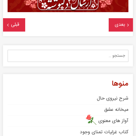
بعدی
قبلی
جستجو
برای
:
منوها
شرح نیروی حال
میخانه عشق
آواز های معنوی
کتاب غزلیات تمنای وجود